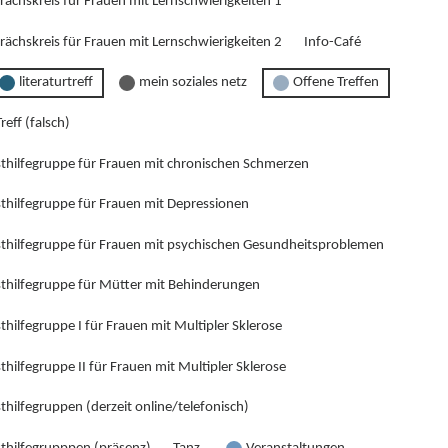
rächskreis für Frauen mit Lernschwierigkeiten 1
rächskreis für Frauen mit Lernschwierigkeiten 2
Info-Café
literaturtreff
mein soziales netz
Offene Treffen
reff (falsch)
sthilfegruppe für Frauen mit chronischen Schmerzen
sthilfegruppe für Frauen mit Depressionen
sthilfegruppe für Frauen mit psychischen Gesundheitsproblemen
sthilfegruppe für Mütter mit Behinderungen
thilfegruppe I für Frauen mit Multipler Sklerose
thilfegruppe II für Frauen mit Multipler Sklerose
thilfegruppen (derzeit online/telefonisch)