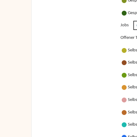
Gesp
Gesp
Jobs
Offener T
Selb
Selb
Selb
Selb
Selbs
Selbs
Selbs