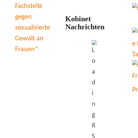
Kobinet
Nachrichten
P