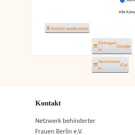
Selb
Alle Kate
Ansicht
ausdrucken
Eintragen
Google
in
Abonnieren
iCal
in
Kontakt
Netzwerk behinderter
Frauen Berlin e.V.