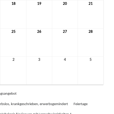
18
18.
19
19.
20
20.
21
21.
mber
November
November
November
November
2021
2021
2021
2021
25
25.
26
26.
27
27.
28
28.
mber
November
November
November
November
2021
2021
2021
2021
2
2.
3
3.
4
4.
5
5.
ber
Dezember
Dezember
Dezember
Dezember
2021
2021
2021
2021
gsangebot
rbslos, krankgeschrieben, erwerbsgemindert
Feiertage