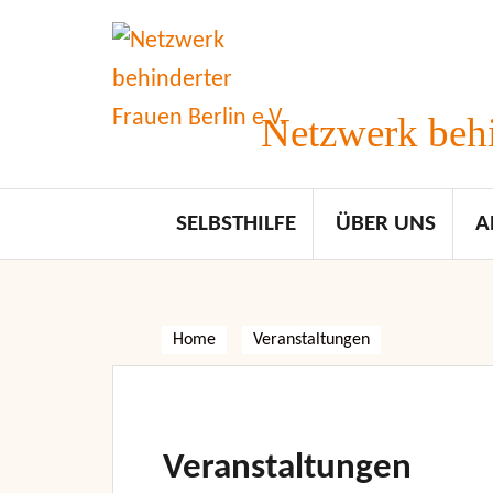
Skip
to
content
Netzwerk behi
SELBSTHILFE
ÜBER UNS
A
Home
Veranstaltungen
Veranstaltungen