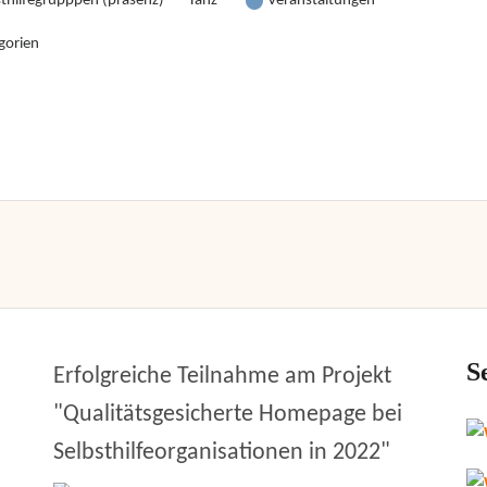
sthilfegrupppen (präsenz)
Tanz
Veranstaltungen
gorien
S
Erfolgreiche Teilnahme am Projekt
"Qualitätsgesicherte Homepage bei
Selbsthilfeorganisationen in 2022"