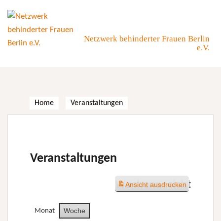
Skip
to
content
Netzwerk behinderter Frauen Berlin
e.V.
Home
Veranstaltungen
Veranstaltungen
Wochenansicht
Ansicht
ausdrucken
Woche
Monat