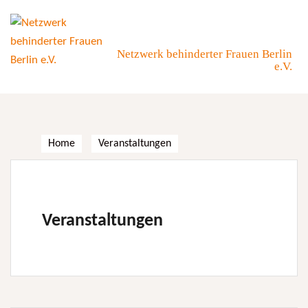
Skip
to
content
Netzwerk behinderter Frauen Berlin
e.V.
Home
Veranstaltungen
Veranstaltungen