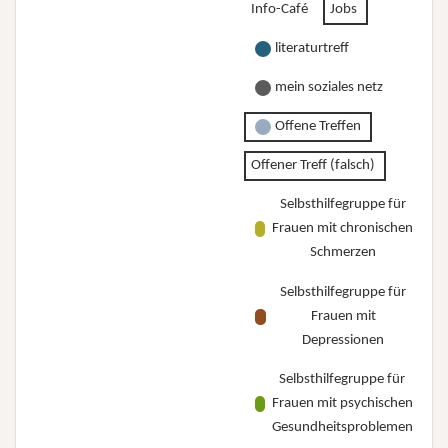
Info-Café
Jobs
hin?”
literaturtreff
mein soziales netz
Offene Treffen
Offener Treff (falsch)
Selbsthilfegruppe für
Frauen mit chronischen
Schmerzen
Selbsthilfegruppe für
Frauen mit
Depressionen
Selbsthilfegruppe für
Frauen mit psychischen
Gesundheitsproblemen