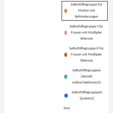
Selbsthilfegruppe für
Mütter mit
Behinderungen
Selbsthilfegruppe I für
Frauen mit Multipler
Sklerose
Selbsthilfegruppe II für
Frauen mit Multipler
Sklerose
Selbsthilfegruppen
(derzeit
online/telefonisch)
Selbsthilfegrupppen
(präsenz)
Tanz