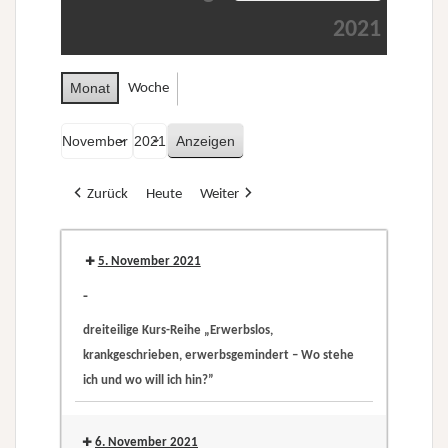
2021
Monat
Woche
Monat
Jahr
Zurück
Heute
Weiter
5. November 2021
-
dreiteilige Kurs-Reihe „Erwerbslos,
krankgeschrieben, erwerbsgemindert – Wo stehe
ich und wo will ich hin?”
dreiteilige
Kurs-
6. November 2021