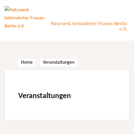
Skip
to
content
Netzwerk behinderter Frauen Berlin
e.V.
Home
Veranstaltungen
Veranstaltungen