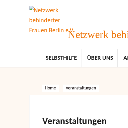
Skip
to
content
Netzwerk behi
SELBSTHILFE
ÜBER UNS
A
Home
Veranstaltungen
Veranstaltungen