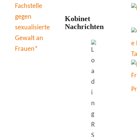
Kobinet
Nachrichten
P