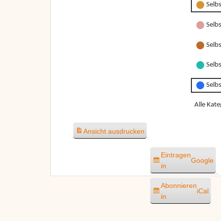
Selb
Selbs
Selbs
Selbs
Selb
Alle Kate
Ansicht
ausdrucken
Eintragen
Google
in
Abonnieren
iCal
in