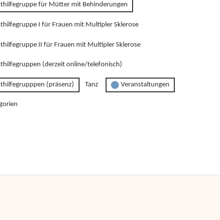
sthilfegruppe für Mütter mit Behinderungen
thilfegruppe I für Frauen mit Multipler Sklerose
thilfegruppe II für Frauen mit Multipler Sklerose
thilfegruppen (derzeit online/telefonisch)
sthilfegrupppen (präsenz)
Tanz
Veranstaltungen
gorien