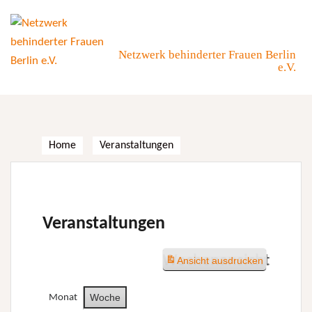
Skip
to
content
Netzwerk behinderter Frauen Berlin
e.V.
Home
Veranstaltungen
Veranstaltungen
Wochenansicht
Ansicht
ausdrucken
Woche
Monat