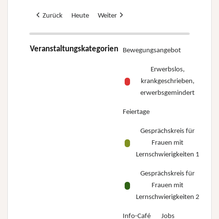
Zurück
Heute
Weiter
Veranstaltungskategorien
Bewegungsangebot
Erwerbslos,
krankgeschrieben,
erwerbsgemindert
Feiertage
Gesprächskreis für
Frauen mit
Lernschwierigkeiten 1
Gesprächskreis für
Frauen mit
Lernschwierigkeiten 2
Info-Café
Jobs