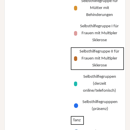
Selbsthilfegruppe für
Mütter mit
Behinderungen
Selbsthilfegruppe I für
Frauen mit Multipler
Sklerose
Selbsthilfegruppe II für
Frauen mit Multipler
Sklerose
Selbsthilfegruppen
(derzeit
online/telefonisch)
Selbsthilfegrupppen
(präsenz)
Tanz