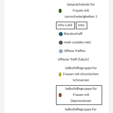
Gesprächskreis für
Frauen mit
Lernschwierigkeiten 2
Info-Café
Jobs
literaturtreff
mein soziales netz
Offene Treffen
Offener Treff (falsch)
Selbsthilfegruppe für
Frauen mit chronischen
Schmerzen
Selbsthilfegruppe für
Frauen mit
Depressionen
Selbsthilfegruppe für