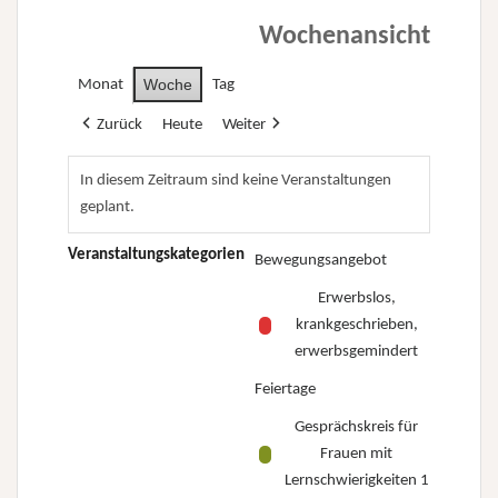
Wochenansicht
Woche
Monat
Tag
Zurück
Heute
Weiter
In diesem Zeitraum sind keine Veranstaltungen
geplant.
Veranstaltungskategorien
Bewegungsangebot
Erwerbslos,
krankgeschrieben,
erwerbsgemindert
Feiertage
Gesprächskreis für
Frauen mit
Lernschwierigkeiten 1