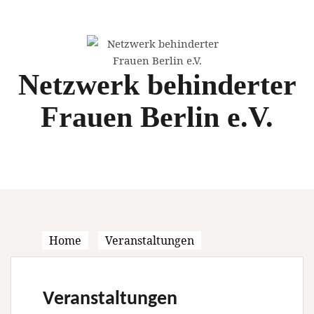
Skip
to
content
Netzwerk behinderter
Frauen Berlin e.V.
Home
Veranstaltungen
Veranstaltungen