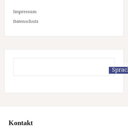
Impressum
Datenschutz
Leich
Sprac
Kontakt