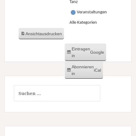
Tanz
Veranstaltungen
Alle Kategorien
Ansicht
ausdrucken
Eintragen
Google
in
Abonnieren
iCal
in
Suchen
nach: