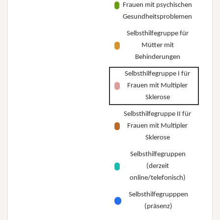
Frauen mit psychischen
Gesundheitsproblemen
Selbsthilfegruppe für
Mütter mit
Behinderungen
Selbsthilfegruppe I für
Frauen mit Multipler
Sklerose
Selbsthilfegruppe II für
Frauen mit Multipler
Sklerose
Selbsthilfegruppen
(derzeit
online/telefonisch)
Selbsthilfegrupppen
(präsenz)