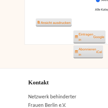
Selb
Alle Kate
Ansicht
ausdrucken
Eintragen
Google
in
Abonnieren
iCal
in
Kontakt
Netzwerk behinderter
Frauen Berlin e.V.