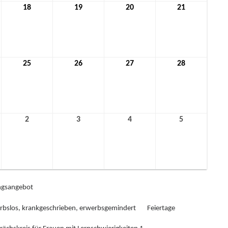
18
18.
19
19.
20
20.
21
21.
mber
November
November
November
November
2021
2021
2021
2021
25
25.
26
26.
27
27.
28
28.
mber
November
November
November
November
2021
2021
2021
2021
2
2.
3
3.
4
4.
5
5.
ber
Dezember
Dezember
Dezember
Dezember
2021
2021
2021
2021
gsangebot
rbslos, krankgeschrieben, erwerbsgemindert
Feiertage