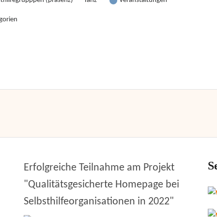
sthilfegrupppen (präsenz)
Tanz
Veranstaltungen
gorien
S
Erfolgreiche Teilnahme am Projekt
"Qualitätsgesicherte Homepage bei
Selbsthilfeorganisationen in 2022"