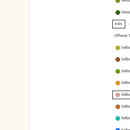
Gesp
Gesp
Jobs
Offener T
Selb
Selb
Selb
Selb
Selbs
Selbs
Selbs