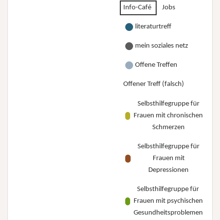
Info-Café
Jobs
literaturtreff
mein soziales netz
Offene Treffen
Offener Treff (falsch)
Selbsthilfegruppe für
Frauen mit chronischen
Schmerzen
Selbsthilfegruppe für
Frauen mit
Depressionen
Selbsthilfegruppe für
Frauen mit psychischen
Gesundheitsproblemen