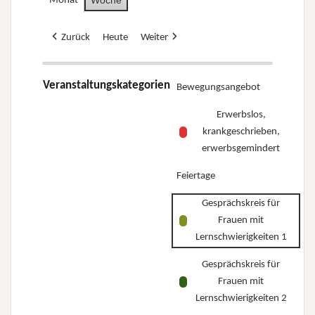
Monat
Zurück
Heute
Weiter
Veranstaltungskategorien
Bewegungsangebot
Erwerbslos,
krankgeschrieben,
erwerbsgemindert
Feiertage
Gesprächskreis für
Frauen mit
Lernschwierigkeiten 1
Gesprächskreis für
Frauen mit
Lernschwierigkeiten 2