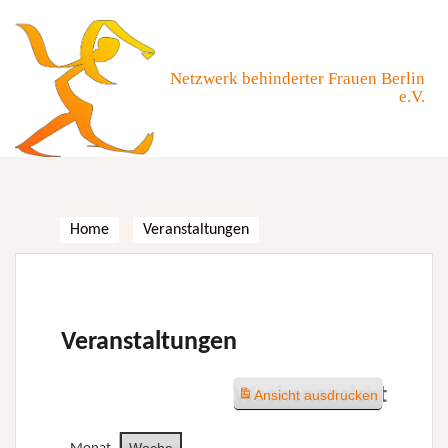
Skip
to
content
Netzwerk behinderter Frauen Berlin
e.V.
Home
Veranstaltungen
Veranstaltungen
Wochenansicht
Ansicht
ausdrucken
Woche