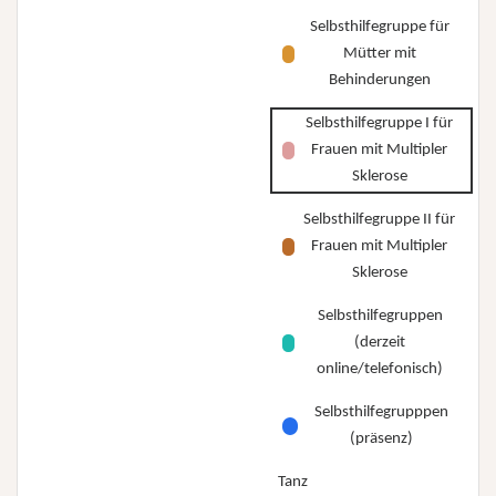
Selbsthilfegruppe für
Mütter mit
Behinderungen
Selbsthilfegruppe I für
Frauen mit Multipler
Sklerose
Selbsthilfegruppe II für
Frauen mit Multipler
Sklerose
Selbsthilfegruppen
(derzeit
online/telefonisch)
Selbsthilfegrupppen
(präsenz)
Tanz