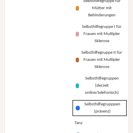
Selbsthilfegruppe für
Mütter mit
Behinderungen
Selbsthilfegruppe I für
Frauen mit Multipler
Sklerose
Selbsthilfegruppe II für
Frauen mit Multipler
Sklerose
Selbsthilfegruppen
(derzeit
online/telefonisch)
Selbsthilfegrupppen
(präsenz)
Tanz