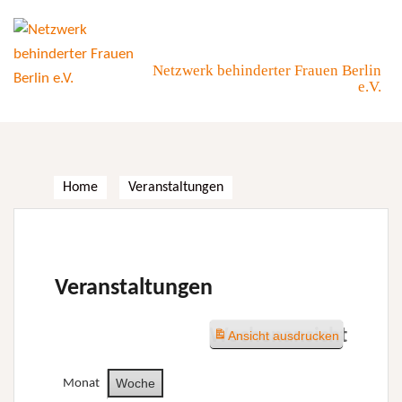
Skip
to
content
Netzwerk behinderter Frauen Berlin
e.V.
Home
Veranstaltungen
Veranstaltungen
Wochenansicht
Ansicht
ausdrucken
Woche
Monat