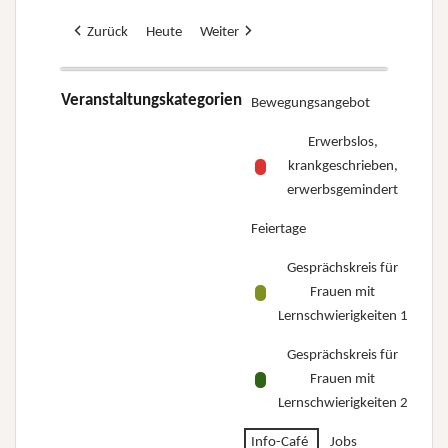
Zurück
Heute
Weiter
Veranstaltungskategorien
Bewegungsangebot
Erwerbslos,
krankgeschrieben,
erwerbsgemindert
Feiertage
Gesprächskreis für
Frauen mit
Lernschwierigkeiten 1
Gesprächskreis für
Frauen mit
Lernschwierigkeiten 2
Info-Café
Jobs