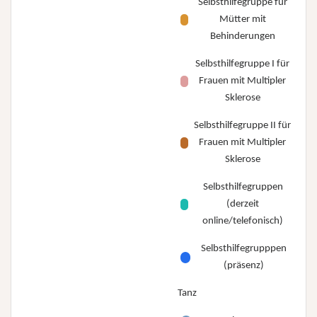
Selbsthilfegruppe für
Mütter mit
Behinderungen
Selbsthilfegruppe I für
Frauen mit Multipler
Sklerose
Selbsthilfegruppe II für
Frauen mit Multipler
Sklerose
Selbsthilfegruppen
(derzeit
online/telefonisch)
Selbsthilfegrupppen
(präsenz)
Tanz