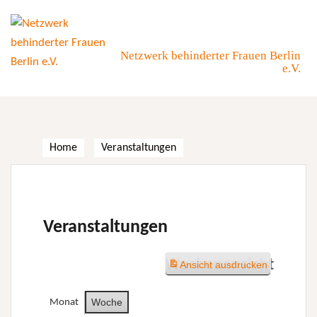
Skip
to
content
Netzwerk behinderter Frauen Berlin
e.V.
Home
Veranstaltungen
Veranstaltungen
Wochenansicht
Ansicht
ausdrucken
Woche
Monat