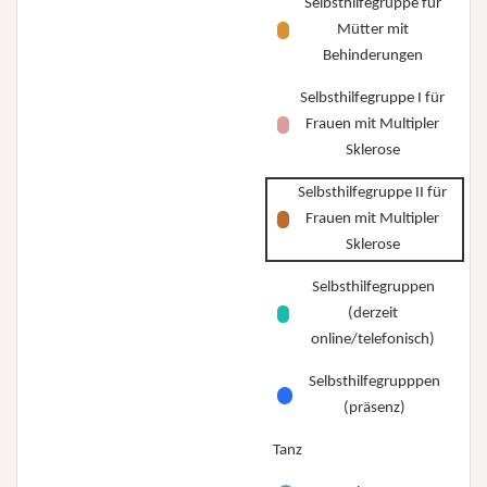
Selbsthilfegruppe für
Mütter mit
Behinderungen
Selbsthilfegruppe I für
Frauen mit Multipler
Sklerose
Selbsthilfegruppe II für
Frauen mit Multipler
Sklerose
Selbsthilfegruppen
(derzeit
online/telefonisch)
Selbsthilfegrupppen
(präsenz)
Tanz