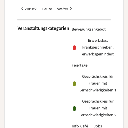
Zurück
Heute
Weiter
Veranstaltungskategorien
Bewegungsangebot
Erwerbslos,
krankgeschrieben,
erwerbsgemindert
Feiertage
Gesprächskreis für
Frauen mit
Lernschwierigkeiten 1
Gesprächskreis für
Frauen mit
Lernschwierigkeiten 2
Info-Café
Jobs