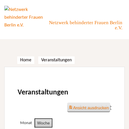
Skip
to
content
Netzwerk behinderter Frauen Berlin
e.V.
Home
Veranstaltungen
Veranstaltungen
Wochenansicht
Ansicht
ausdrucken
Woche
Monat