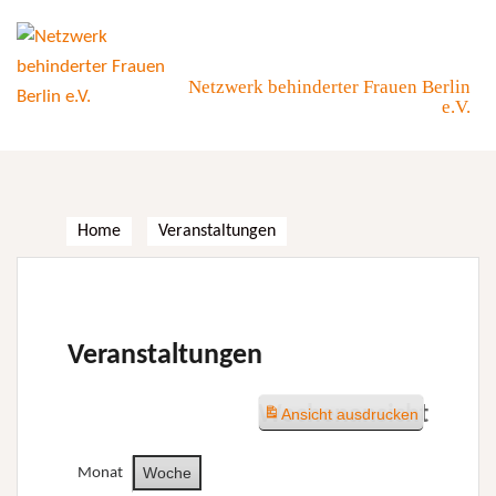
Skip
to
content
Netzwerk behinderter Frauen Berlin
e.V.
Home
Veranstaltungen
Veranstaltungen
Wochenansicht
Ansicht
ausdrucken
Woche
Monat