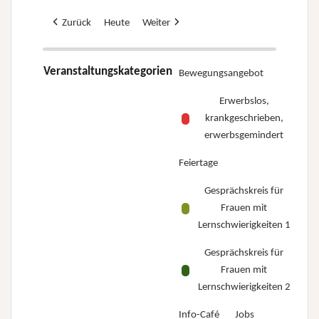
Zurück
Heute
Weiter
Veranstaltungskategorien
Bewegungsangebot
Erwerbslos,
krankgeschrieben,
erwerbsgemindert
Feiertage
Gesprächskreis für
Frauen mit
Lernschwierigkeiten 1
Gesprächskreis für
Frauen mit
Lernschwierigkeiten 2
Info-Café
Jobs