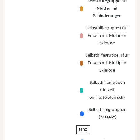
Selbsthilfegruppe für
Mütter mit
Behinderungen
Selbsthilfegruppe I für
Frauen mit Multipler
Sklerose
Selbsthilfegruppe II für
Frauen mit Multipler
Sklerose
Selbsthilfegruppen
(derzeit
online/telefonisch)
Selbsthilfegrupppen
(präsenz)
Tanz