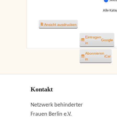
Selb
Alle Kate
Ansicht
ausdrucken
Eintragen
Google
in
Abonnieren
iCal
in
Kontakt
Netzwerk behinderter
Frauen Berlin e.V.