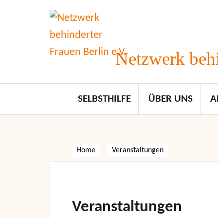
Skip
to
content
Netzwerk behi
SELBSTHILFE
ÜBER UNS
A
Home
Veranstaltungen
Veranstaltungen