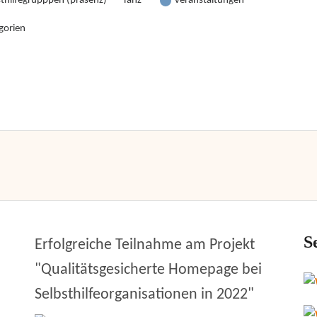
sthilfegrupppen (präsenz)
Tanz
Veranstaltungen
gorien
S
Erfolgreiche Teilnahme am Projekt
"Qualitätsgesicherte Homepage bei
Selbsthilfeorganisationen in 2022"