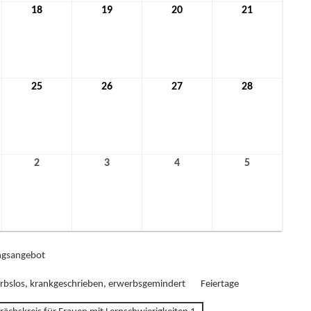
18
18.
19
19.
20
20.
21
21.
mber
November
November
November
November
2021
2021
2021
2021
25
25.
26
26.
27
27.
28
28.
mber
November
November
November
November
2021
2021
2021
2021
2
2.
3
3.
4
4.
5
5.
ber
Dezember
Dezember
Dezember
Dezember
2021
2021
2021
2021
gsangebot
rbslos, krankgeschrieben, erwerbsgemindert
Feiertage