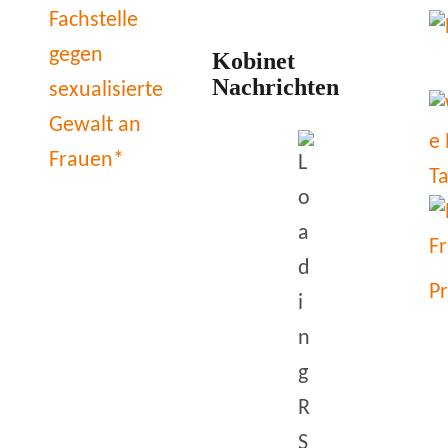
Kobinet
Nachrichten
P