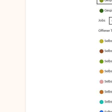
Gesp
Gesp
Jobs
Offener T
Selb
Selb
Selb
Selb
Selbs
Selbs
Selbs