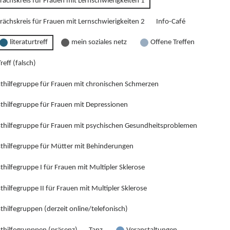
rächskreis für Frauen mit Lernschwierigkeiten 1
rächskreis für Frauen mit Lernschwierigkeiten 2
Info-Café
literaturtreff
mein soziales netz
Offene Treffen
reff (falsch)
sthilfegruppe für Frauen mit chronischen Schmerzen
sthilfegruppe für Frauen mit Depressionen
sthilfegruppe für Frauen mit psychischen Gesundheitsproblemen
sthilfegruppe für Mütter mit Behinderungen
thilfegruppe I für Frauen mit Multipler Sklerose
thilfegruppe II für Frauen mit Multipler Sklerose
thilfegruppen (derzeit online/telefonisch)