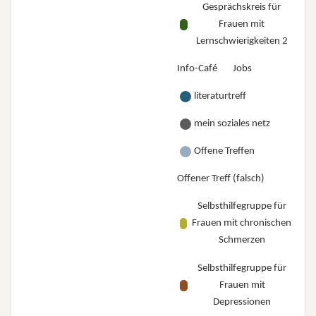
Gesprächskreis für
Frauen mit
Lernschwierigkeiten 2
Info-Café
Jobs
literaturtreff
mein soziales netz
Offene Treffen
Offener Treff (falsch)
Selbsthilfegruppe für
Frauen mit chronischen
Schmerzen
Selbsthilfegruppe für
Frauen mit
Depressionen