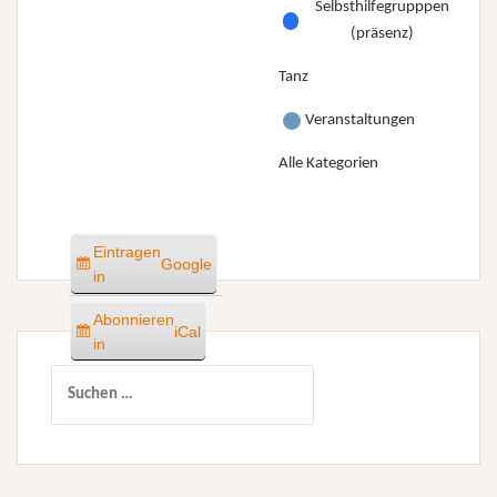
Selbsthilfegrupppen
(präsenz)
Tanz
Veranstaltungen
Alle Kategorien
Eintragen
Google
in
Abonnieren
iCal
in
Suchen
nach: