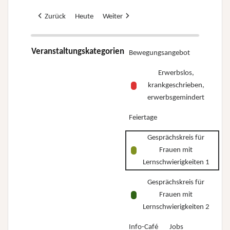
Zurück
Heute
Weiter
Veranstaltungskategorien
Bewegungsangebot
Erwerbslos,
krankgeschrieben,
erwerbsgemindert
Feiertage
Gesprächskreis für
Frauen mit
Lernschwierigkeiten 1
Gesprächskreis für
Frauen mit
Lernschwierigkeiten 2
Info-Café
Jobs