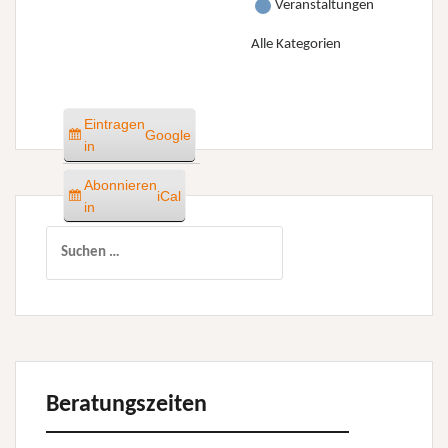
Veranstaltungen
Alle Kategorien
Eintragen
Google
in
Abonnieren
iCal
in
Suchen
nach:
Beratungszeiten