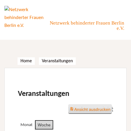
Skip
to
content
Netzwerk behinderter Frauen Berlin
e.V.
Home
Veranstaltungen
Veranstaltungen
Wochenansicht
Ansicht
ausdrucken
Woche
Monat