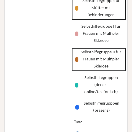
Selbsthilfegruppe für
Mütter mit
Behinderungen
Selbsthilfegruppe I für
Frauen mit Multipler
Sklerose
Selbsthilfegruppe II für
Frauen mit Multipler
Sklerose
Selbsthilfegruppen
(derzeit
online/telefonisch)
Selbsthilfegrupppen
(präsenz)
Tanz