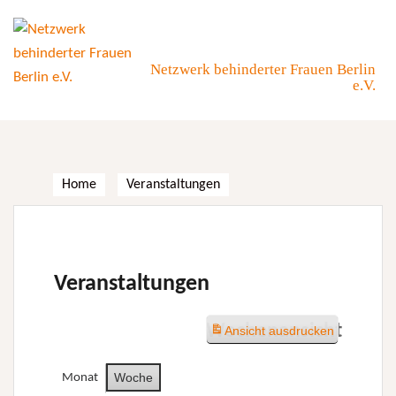
Skip
to
content
Netzwerk behinderter Frauen Berlin
e.V.
Home
Veranstaltungen
Veranstaltungen
Wochenansicht
Ansicht
ausdrucken
Woche
Monat