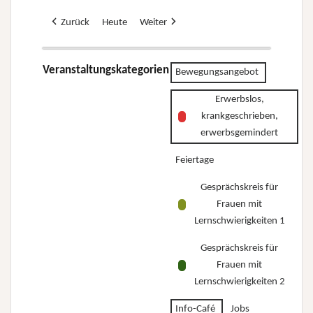
Zurück
Heute
Weiter
Veranstaltungskategorien
Bewegungsangebot
Erwerbslos,
krankgeschrieben,
erwerbsgemindert
Feiertage
Gesprächskreis für
Frauen mit
Lernschwierigkeiten 1
Gesprächskreis für
Frauen mit
Lernschwierigkeiten 2
Info-Café
Jobs