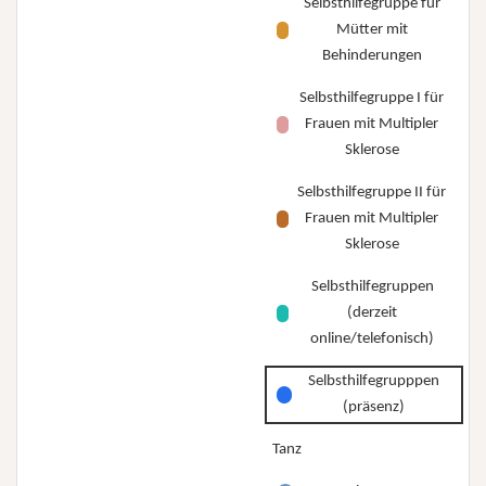
Selbsthilfegruppe für
Mütter mit
Behinderungen
Selbsthilfegruppe I für
Frauen mit Multipler
Sklerose
Selbsthilfegruppe II für
Frauen mit Multipler
Sklerose
Selbsthilfegruppen
(derzeit
online/telefonisch)
Selbsthilfegrupppen
(präsenz)
Tanz