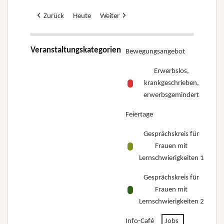
Zurück
Heute
Weiter
Veranstaltungskategorien
Bewegungsangebot
Erwerbslos,
krankgeschrieben,
erwerbsgemindert
Feiertage
Gesprächskreis für
Frauen mit
Lernschwierigkeiten 1
Gesprächskreis für
Frauen mit
Lernschwierigkeiten 2
Info-Café
Jobs