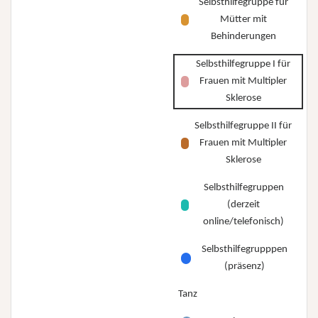
Selbsthilfegruppe für
Mütter mit
Behinderungen
Selbsthilfegruppe I für
Frauen mit Multipler
Sklerose
Selbsthilfegruppe II für
Frauen mit Multipler
Sklerose
Selbsthilfegruppen
(derzeit
online/telefonisch)
Selbsthilfegrupppen
(präsenz)
Tanz