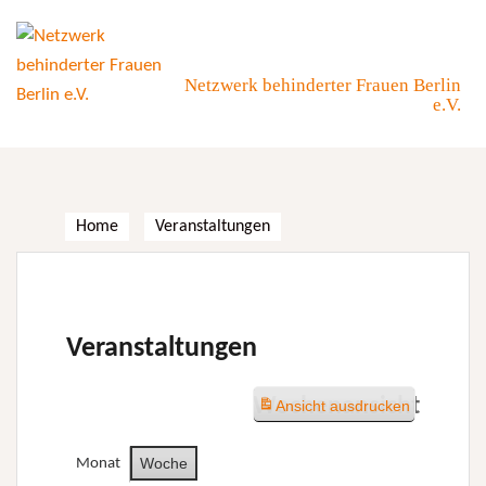
Skip
to
content
Netzwerk behinderter Frauen Berlin
e.V.
Home
Veranstaltungen
Veranstaltungen
Wochenansicht
Ansicht
ausdrucken
Woche
Monat