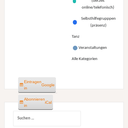
(derzeit
online/telefonisch)
Selbsthilfegrupppen
(präsenz)
Tanz
Veranstaltungen
Alle Kategorien
Eintragen
Google
in
Abonnieren
iCal
in
Suchen
nach: