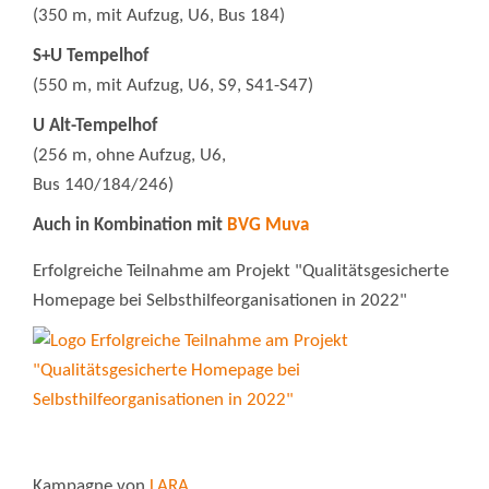
(350 m, mit Aufzug, U6, Bus 184)
S+U Tempelhof
(550 m, mit Aufzug, U6, S9, S41-S47)
U Alt-Tempelhof
(256 m, ohne Aufzug, U6,
Bus 140/184/246)
Auch in Kombination mit
BVG Muva
Erfolgreiche Teilnahme am Projekt "Qualitätsgesicherte
Homepage bei Selbsthilfeorganisationen in 2022"
Kampagne von
LARA