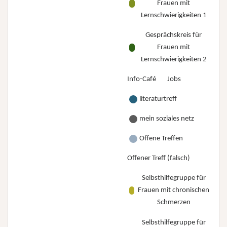
Frauen mit
Lernschwierigkeiten 1
Gesprächskreis für
Frauen mit
Lernschwierigkeiten 2
Info-Café
Jobs
literaturtreff
mein soziales netz
Offene Treffen
Offener Treff (falsch)
Selbsthilfegruppe für
Frauen mit chronischen
Schmerzen
Selbsthilfegruppe für