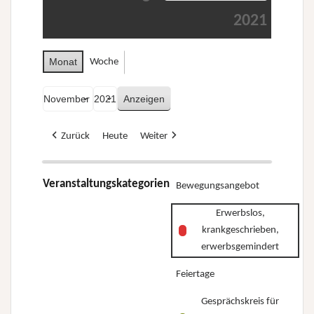
2021
Monat
Woche
Monat
Jahr
Zurück
Heute
Weiter
Veranstaltungskategorien
Bewegungsangebot
Erwerbslos,
krankgeschrieben,
erwerbsgemindert
Feiertage
Gesprächskreis für