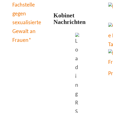
Kobinet
Nachrichten
P