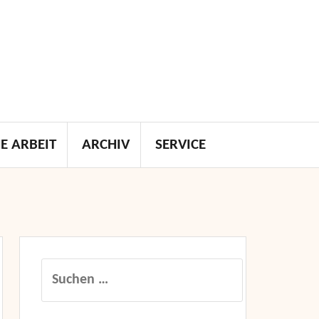
E ARBEIT
ARCHIV
SERVICE
Suchen
nach: