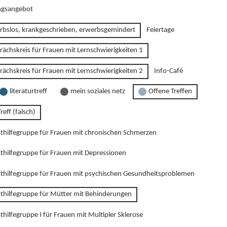
gsangebot
rbslos, krankgeschrieben, erwerbsgemindert
Feiertage
rächskreis für Frauen mit Lernschwierigkeiten 1
rächskreis für Frauen mit Lernschwierigkeiten 2
Info-Café
literaturtreff
mein soziales netz
Offene Treffen
reff (falsch)
sthilfegruppe für Frauen mit chronischen Schmerzen
sthilfegruppe für Frauen mit Depressionen
sthilfegruppe für Frauen mit psychischen Gesundheitsproblemen
sthilfegruppe für Mütter mit Behinderungen
thilfegruppe I für Frauen mit Multipler Sklerose