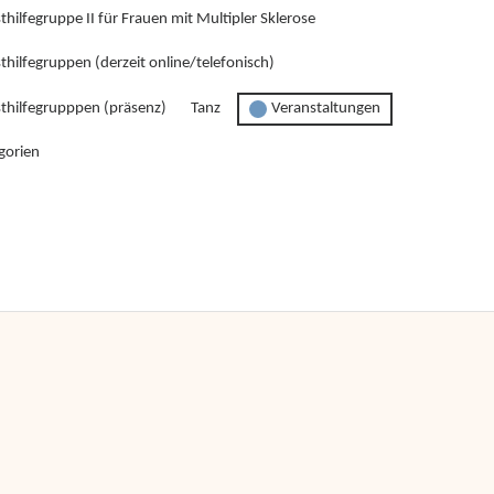
thilfegruppe II für Frauen mit Multipler Sklerose
thilfegruppen (derzeit online/telefonisch)
sthilfegrupppen (präsenz)
Tanz
Veranstaltungen
gorien