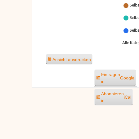
Selbs
Selbs
Selb
Alle Kate
Ansicht
ausdrucken
Eintragen
Google
in
Abonnieren
iCal
in