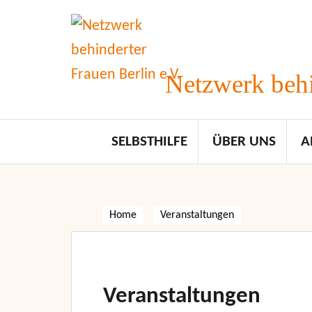
Skip
to
content
Netzwerk behi
SELBSTHILFE
ÜBER UNS
A
Home
Veranstaltungen
Veranstaltungen