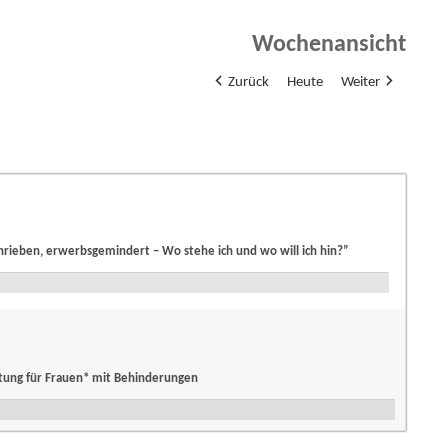
Wochenansicht
Zurück
Heute
Weiter
chrieben, erwerbsgemindert – Wo stehe ich und wo will ich hin?”
tung für Frauen* mit Behinderungen