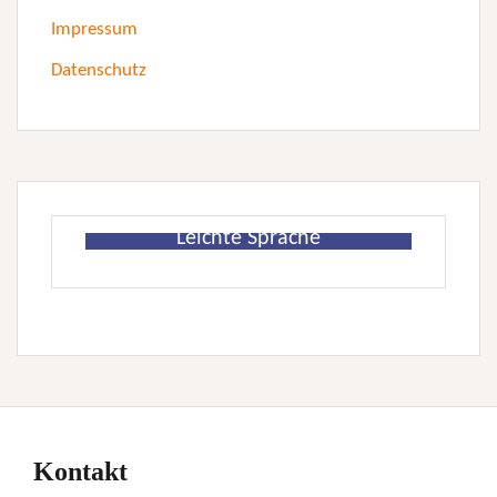
Impressum
Datenschutz
Leichte Sprache
Kontakt