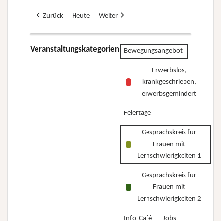
Zurück
Heute
Weiter
Veranstaltungskategorien
Bewegungsangebot
Erwerbslos,
krankgeschrieben,
erwerbsgemindert
Feiertage
Gesprächskreis für
Frauen mit
Lernschwierigkeiten 1
Gesprächskreis für
Frauen mit
Lernschwierigkeiten 2
Info-Café
Jobs