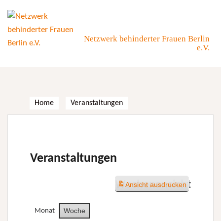
Skip
to
content
Netzwerk behinderter Frauen Berlin
e.V.
Home
Veranstaltungen
Veranstaltungen
Wochenansicht
Ansicht
ausdrucken
Woche
Monat