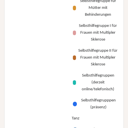
Selbsthilfegruppe für
Mütter mit
Behinderungen
Selbsthilfegruppe I für
Frauen mit Multipler
Sklerose
Selbsthilfegruppe II für
Frauen mit Multipler
Sklerose
Selbsthilfegruppen
(derzeit
online/telefonisch)
Selbsthilfegrupppen
(präsenz)
Tanz