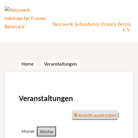
Skip
to
content
Netzwerk behinderter Frauen Berlin
e.V.
Home
Veranstaltungen
Veranstaltungen
Wochenansicht
Ansicht
ausdrucken
Woche
Monat