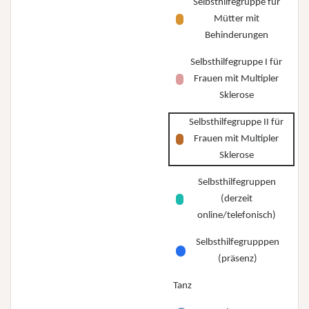
Selbsthilfegruppe für
Mütter mit
Behinderungen
Selbsthilfegruppe I für
Frauen mit Multipler
Sklerose
Selbsthilfegruppe II für
Frauen mit Multipler
Sklerose
Selbsthilfegruppen
(derzeit
online/telefonisch)
Selbsthilfegrupppen
(präsenz)
Tanz