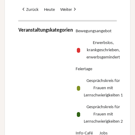
Zurück
Heute
Weiter
Veranstaltungskategorien
Bewegungsangebot
Erwerbslos,
krankgeschrieben,
erwerbsgemindert
Feiertage
Gesprächskreis für
Frauen mit
Lernschwierigkeiten 1
Gesprächskreis für
Frauen mit
Lernschwierigkeiten 2
Info-Café
Jobs