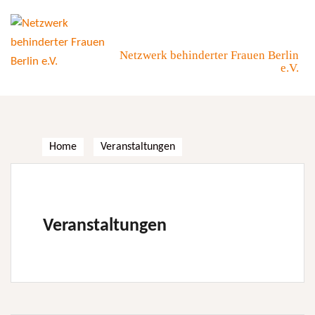
Skip
to
content
Netzwerk behinderter Frauen Berlin
e.V.
Home
Veranstaltungen
Veranstaltungen