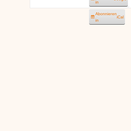
in
Abonnieren
iCal
in