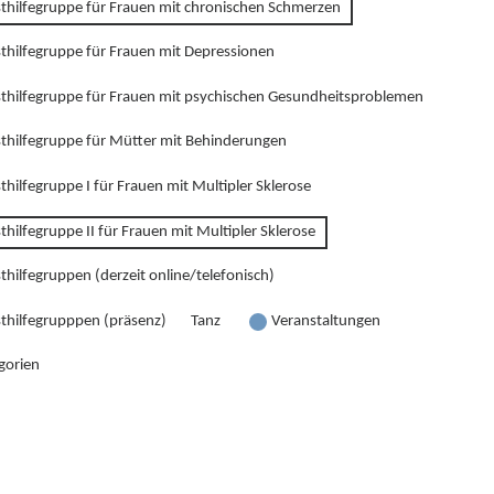
sthilfegruppe für Frauen mit chronischen Schmerzen
sthilfegruppe für Frauen mit Depressionen
sthilfegruppe für Frauen mit psychischen Gesundheitsproblemen
sthilfegruppe für Mütter mit Behinderungen
thilfegruppe I für Frauen mit Multipler Sklerose
thilfegruppe II für Frauen mit Multipler Sklerose
thilfegruppen (derzeit online/telefonisch)
sthilfegrupppen (präsenz)
Tanz
Veranstaltungen
gorien