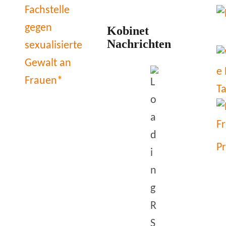
Kobinet
Nachrichten
P