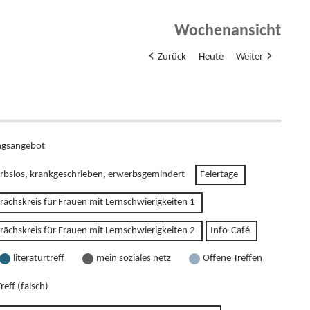
Wochenansicht
Zurück
Heute
Weiter
gsangebot
rbslos, krankgeschrieben, erwerbsgemindert
Feiertage
rächskreis für Frauen mit Lernschwierigkeiten 1
rächskreis für Frauen mit Lernschwierigkeiten 2
Info-Café
literaturtreff
mein soziales netz
Offene Treffen
reff (falsch)