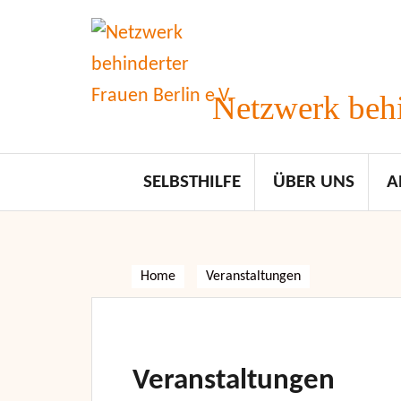
Skip
to
content
Netzwerk behi
SELBSTHILFE
ÜBER UNS
A
Home
Veranstaltungen
Veranstaltungen