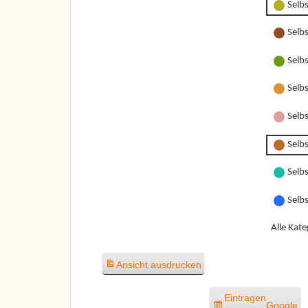
Selb
Selb
Selb
Selb
Selbs
Selbs
Selbs
Selb
Alle Kate
Ansicht
ausdrucken
Eintragen
Google