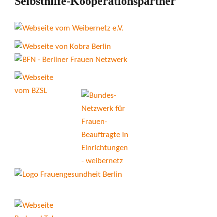
Selbsthilfe-Kooperationspartner