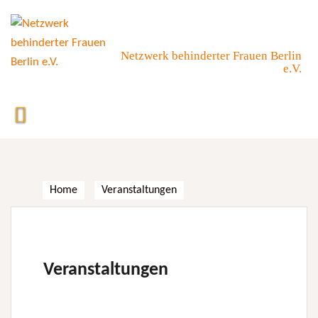
Skip
to
content
Netzwerk behinderter Frauen Berlin
e.V.
Home
Veranstaltungen
Veranstaltungen