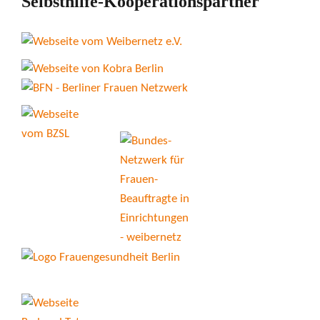
Selbsthilfe-Kooperationspartner