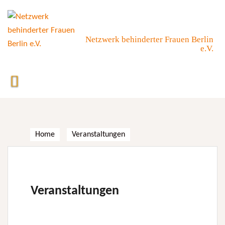
Skip
to
content
Netzwerk behinderter Frauen Berlin
e.V.
Home
Veranstaltungen
Veranstaltungen