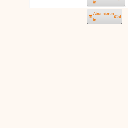
in
Abonnieren
iCal
in