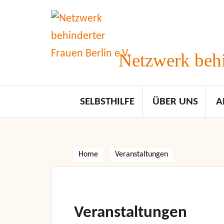
Skip
to
content
Netzwerk behi
SELBSTHILFE
ÜBER UNS
A
Home
Veranstaltungen
Veranstaltungen