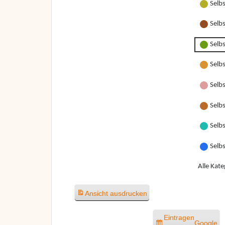
Selb
Selb
Selb
Selb
Selbs
Selbs
Selbs
Selb
Alle Kate
Ansicht
ausdrucken
Eintragen
Google