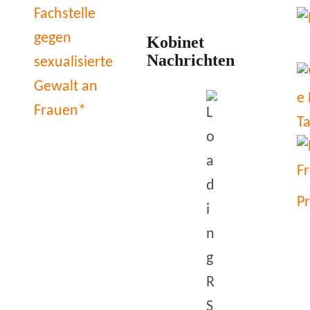
Kobinet
Nachrichten
P