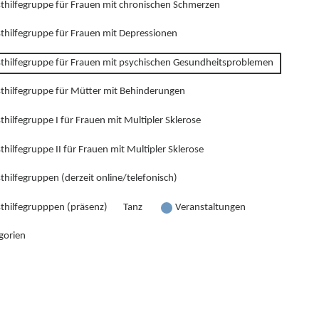
sthilfegruppe für Frauen mit chronischen Schmerzen
sthilfegruppe für Frauen mit Depressionen
sthilfegruppe für Frauen mit psychischen Gesundheitsproblemen
sthilfegruppe für Mütter mit Behinderungen
thilfegruppe I für Frauen mit Multipler Sklerose
thilfegruppe II für Frauen mit Multipler Sklerose
thilfegruppen (derzeit online/telefonisch)
sthilfegrupppen (präsenz)
Tanz
Veranstaltungen
gorien