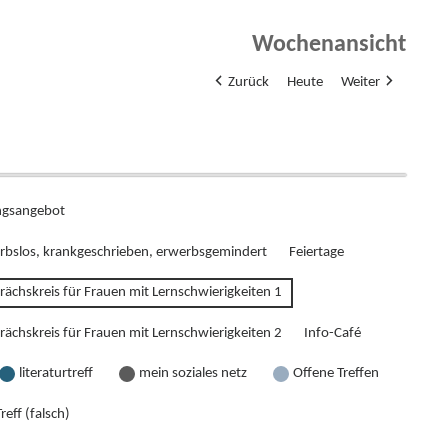
Wochenansicht
Zurück
Heute
Weiter
gsangebot
rbslos, krankgeschrieben, erwerbsgemindert
Feiertage
rächskreis für Frauen mit Lernschwierigkeiten 1
rächskreis für Frauen mit Lernschwierigkeiten 2
Info-Café
literaturtreff
mein soziales netz
Offene Treffen
reff (falsch)