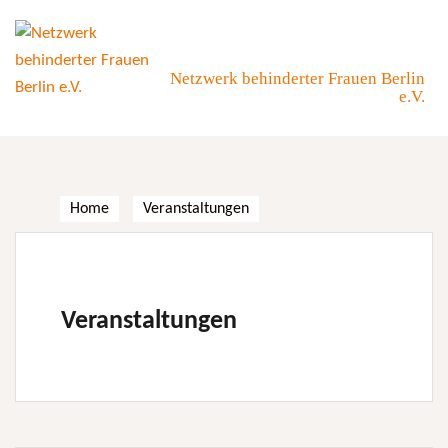
Skip
to
content
Netzwerk behinderter Frauen Berlin
e.V.
Home
Veranstaltungen
Veranstaltungen