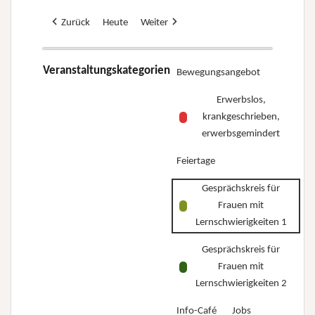
Zurück
Heute
Weiter
Veranstaltungskategorien
Bewegungsangebot
Erwerbslos,
krankgeschrieben,
erwerbsgemindert
Feiertage
Gesprächskreis für
Frauen mit
Lernschwierigkeiten 1
Gesprächskreis für
Frauen mit
Lernschwierigkeiten 2
Info-Café
Jobs