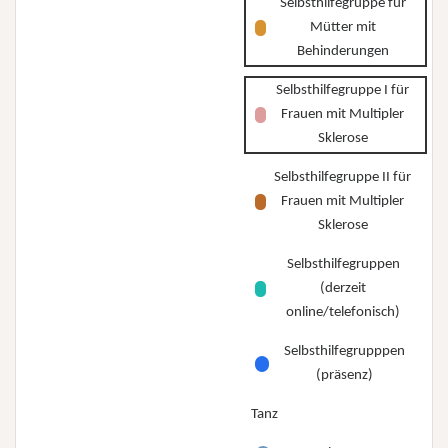
Selbsthilfegruppe für
Mütter mit
Behinderungen
Selbsthilfegruppe I für
Frauen mit Multipler
Sklerose
Selbsthilfegruppe II für
Frauen mit Multipler
Sklerose
Selbsthilfegruppen
(derzeit
online/telefonisch)
Selbsthilfegrupppen
(präsenz)
Tanz