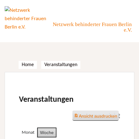
Skip
to
content
Netzwerk behinderter Frauen Berlin
e.V.
Home
Veranstaltungen
Veranstaltungen
Wochenansicht
Ansicht
ausdrucken
Woche
Monat