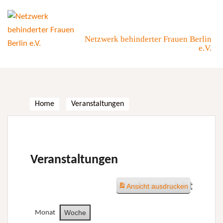
Skip
to
content
Netzwerk behinderter Frauen Berlin
e.V.
Home
Veranstaltungen
Veranstaltungen
Wochenansicht
Ansicht
ausdrucken
Woche
Monat