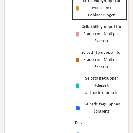
Selbsthilfegruppe für
Mütter mit
Behinderungen
Selbsthilfegruppe I für
Frauen mit Multipler
Sklerose
Selbsthilfegruppe II für
Frauen mit Multipler
Sklerose
Selbsthilfegruppen
(derzeit
online/telefonisch)
Selbsthilfegrupppen
(präsenz)
Tanz