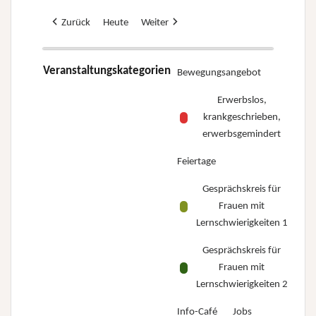
Zurück
Heute
Weiter
Veranstaltungskategorien
Bewegungsangebot
Erwerbslos,
krankgeschrieben,
erwerbsgemindert
Feiertage
Gesprächskreis für
Frauen mit
Lernschwierigkeiten 1
Gesprächskreis für
Frauen mit
Lernschwierigkeiten 2
Info-Café
Jobs