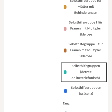
Selbsthilfegruppe für
Mütter mit
Behinderungen
Selbsthilfegruppe I für
Frauen mit Multipler
Sklerose
Selbsthilfegruppe II für
Frauen mit Multipler
Sklerose
Selbsthilfegruppen
(derzeit
online/telefonisch)
Selbsthilfegrupppen
(präsenz)
Tanz