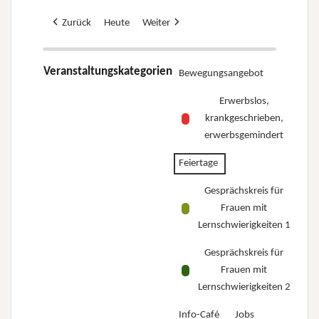
Zurück
Heute
Weiter
Veranstaltungskategorien
Bewegungsangebot
Erwerbslos,
krankgeschrieben,
erwerbsgemindert
Feiertage
Gesprächskreis für
Frauen mit
Lernschwierigkeiten 1
Gesprächskreis für
Frauen mit
Lernschwierigkeiten 2
Info-Café
Jobs