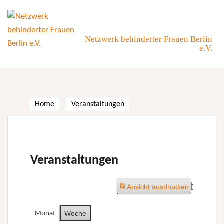
Skip
to
content
Netzwerk behinderter Frauen Berlin
e.V.
Home
Veranstaltungen
Veranstaltungen
Wochenansicht
Ansicht
ausdrucken
Woche
Monat