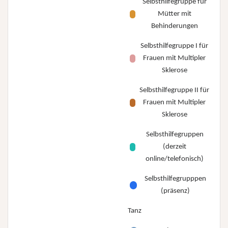
Selbsthilfegruppe für
Mütter mit
Behinderungen
Selbsthilfegruppe I für
Frauen mit Multipler
Sklerose
Selbsthilfegruppe II für
Frauen mit Multipler
Sklerose
Selbsthilfegruppen
(derzeit
online/telefonisch)
Selbsthilfegrupppen
(präsenz)
Tanz