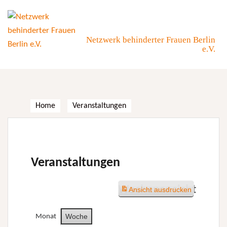
Skip
to
content
Netzwerk behinderter Frauen Berlin
e.V.
Home
Veranstaltungen
Veranstaltungen
Wochenansicht
Ansicht
ausdrucken
Woche
Monat