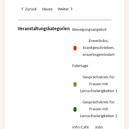
Zurück
Heute
Weiter
Veranstaltungskategorien
Bewegungsangebot
Erwerbslos,
krankgeschrieben,
erwerbsgemindert
Feiertage
Gesprächskreis für
Frauen mit
Lernschwierigkeiten 1
Gesprächskreis für
Frauen mit
Lernschwierigkeiten 2
Info-Café
Jobs