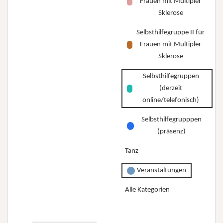
Frauen mit Multipler
Sklerose
Selbsthilfegruppe II für
Frauen mit Multipler
Sklerose
Selbsthilfegruppen
(derzeit
online/telefonisch)
Selbsthilfegrupppen
(präsenz)
Tanz
Veranstaltungen
Alle Kategorien