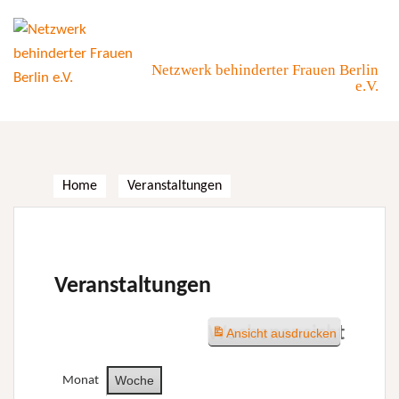
Skip
to
content
Netzwerk behinderter Frauen Berlin
e.V.
Home
Veranstaltungen
Veranstaltungen
Wochenansicht
Ansicht
ausdrucken
Woche
Monat