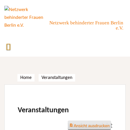
Skip
to
content
Netzwerk behinderter Frauen Berlin
e.V.
Home
Veranstaltungen
Veranstaltungen
Wochenansicht
Ansicht
ausdrucken