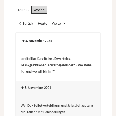
Woche
Monat
Zurück
Heute
Weiter
5. November 2021
-
dreiteilige Kurs-Reihe „Erwerbslos,
krankgeschrieben, erwerbsgemindert – Wo stehe
ich und wo will ich hin?”
dreiteilige
Kurs-
6. November 2021
Reihe
-
„Erwerbslos,
WenDo - Selbstverteidigung und Selbstbehauptung
krankgeschrieben,
für Frauen* mit Behinderungen
erwerbsgemindert