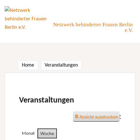
Skip
to
content
Netzwerk behinderter Frauen Berlin
e.V.
Home
Veranstaltungen
Veranstaltungen
Wochenansicht
Ansicht
ausdrucken
Woche
Monat