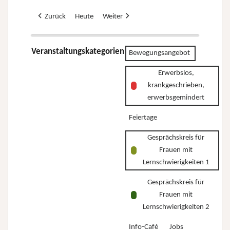
Zurück
Heute
Weiter
Veranstaltungskategorien
Bewegungsangebot
Erwerbslos,
krankgeschrieben,
erwerbsgemindert
Feiertage
Gesprächskreis für
Frauen mit
Lernschwierigkeiten 1
Gesprächskreis für
Frauen mit
Lernschwierigkeiten 2
Info-Café
Jobs