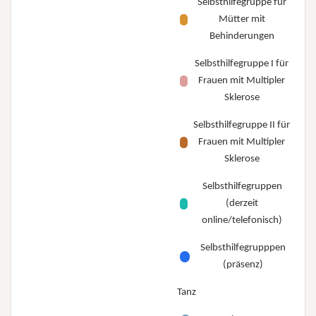
Selbsthilfegruppe für
Mütter mit
Behinderungen
Selbsthilfegruppe I für
Frauen mit Multipler
Sklerose
Selbsthilfegruppe II für
Frauen mit Multipler
Sklerose
Selbsthilfegruppen
(derzeit
online/telefonisch)
Selbsthilfegrupppen
(präsenz)
Tanz