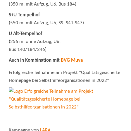
(350 m, mit Aufzug, U6, Bus 184)
S+U Tempelhof
(550 m, mit Aufzug, U6, S9, S41-S47)
U Alt-Tempelhof
(256 m, ohne Aufzug, U6,
Bus 140/184/246)
Auch in Kombination mit
BVG Muva
Erfolgreiche Teilnahme am Projekt "Qualitätsgesicherte
Homepage bei Selbsthilfeorganisationen in 2022"
Kampagne von
LARA