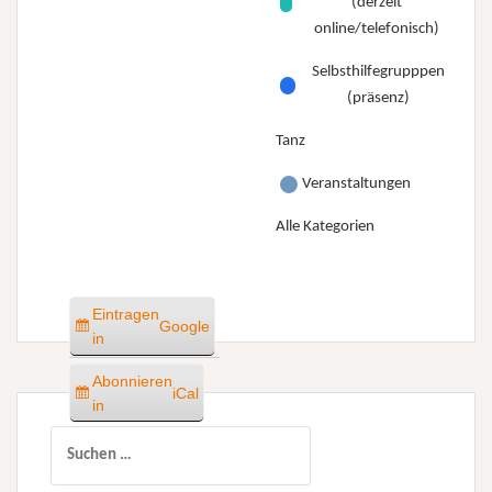
(derzeit
online/telefonisch)
Selbsthilfegrupppen
(präsenz)
Tanz
Veranstaltungen
Alle Kategorien
Eintragen
Google
in
Abonnieren
iCal
in
Suchen
nach: