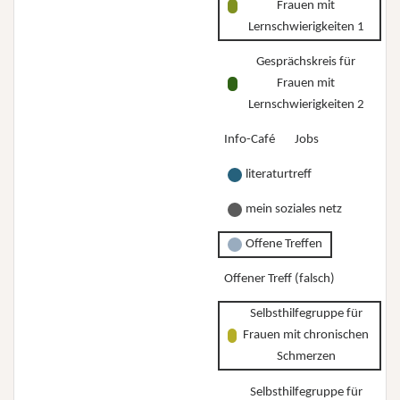
Frauen mit
Lernschwierigkeiten 1
Gesprächskreis für
Frauen mit
Lernschwierigkeiten 2
Info-Café
Jobs
literaturtreff
mein soziales netz
Offene Treffen
Offener Treff (falsch)
Selbsthilfegruppe für
Frauen mit chronischen
Schmerzen
Selbsthilfegruppe für