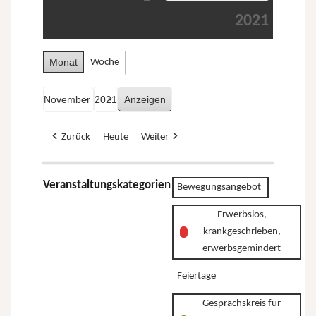
2021
Monat
Woche
Monat
Jahr
Zurück
Heute
Weiter
Veranstaltungskategorien
Bewegungsangebot
Erwerbslos,
krankgeschrieben,
erwerbsgemindert
Feiertage
Gesprächskreis für