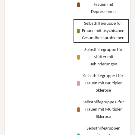
Frauen mit
Depressionen
Selbsthilfegruppe für
Frauen mit psychischen
Gesundheitsproblemen
Selbsthilfegruppe für
Mütter mit
Behinderungen
Selbsthilfegruppe I für
Frauen mit Multipler
Sklerose
Selbsthilfegruppe II für
Frauen mit Multipler
Sklerose
Selbsthilfegruppen