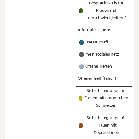
Gesprächskreis für
Frauen mit
Lernschwierigkeiten 2
Info-Café
Jobs
literaturtreff
mein soziales netz
Offene Treffen
Offener Treff (falsch)
Selbsthilfegruppe für
Frauen mit chronischen
Schmerzen
Selbsthilfegruppe für
Frauen mit
Depressionen