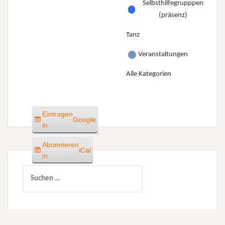
Selbsthilfegrupppen
(präsenz)
Tanz
Veranstaltungen
Alle Kategorien
Eintragen
Google
in
Abonnieren
iCal
in
Suchen
nach: