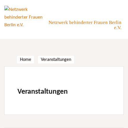
Skip
to
content
Netzwerk behinderter Frauen Berlin
e.V.
Home
Veranstaltungen
Veranstaltungen