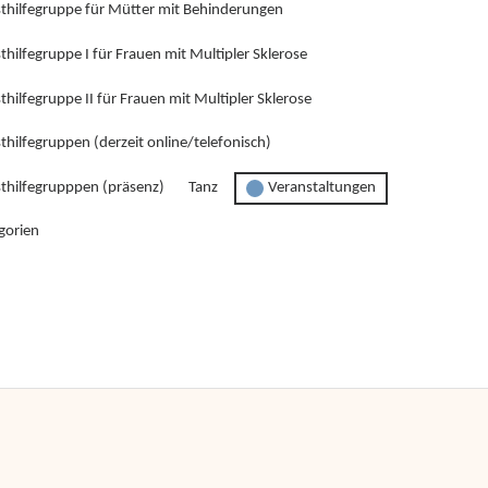
sthilfegruppe für Mütter mit Behinderungen
thilfegruppe I für Frauen mit Multipler Sklerose
thilfegruppe II für Frauen mit Multipler Sklerose
thilfegruppen (derzeit online/telefonisch)
sthilfegrupppen (präsenz)
Tanz
Veranstaltungen
gorien