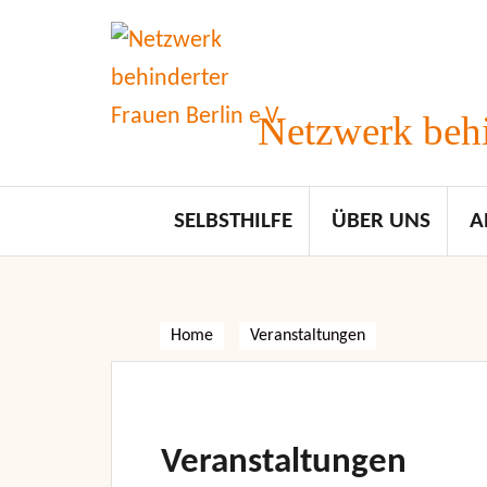
Skip
to
content
Netzwerk behi
SELBSTHILFE
ÜBER UNS
A
Home
Veranstaltungen
Veranstaltungen