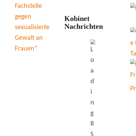
Kobinet
Nachrichten
P