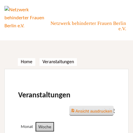
Skip
to
content
Netzwerk behinderter Frauen Berlin
e.V.
Home
Veranstaltungen
Veranstaltungen
Wochenansicht
Ansicht
ausdrucken
Woche
Monat