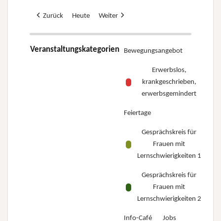
Zurück
Heute
Weiter
Veranstaltungskategorien
Bewegungsangebot
Erwerbslos,
krankgeschrieben,
erwerbsgemindert
Feiertage
Gesprächskreis für
Frauen mit
Lernschwierigkeiten 1
Gesprächskreis für
Frauen mit
Lernschwierigkeiten 2
Info-Café
Jobs