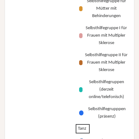
Selbsthilfegruppe für
Mütter mit
Behinderungen
Selbsthilfegruppe I für
Frauen mit Multipler
Sklerose
Selbsthilfegruppe II für
Frauen mit Multipler
Sklerose
Selbsthilfegruppen
(derzeit
online/telefonisch)
Selbsthilfegrupppen
(präsenz)
Tanz