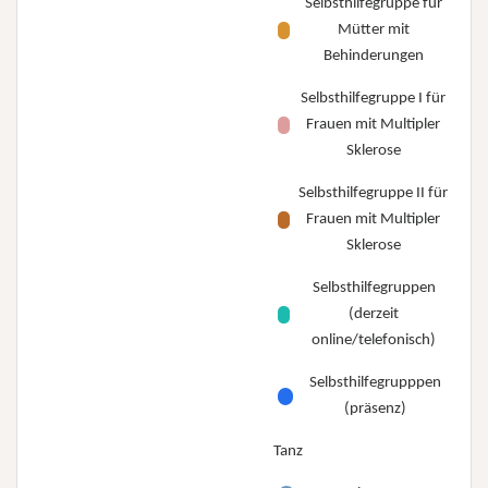
Selbsthilfegruppe für
Mütter mit
Behinderungen
Selbsthilfegruppe I für
Frauen mit Multipler
Sklerose
Selbsthilfegruppe II für
Frauen mit Multipler
Sklerose
Selbsthilfegruppen
(derzeit
online/telefonisch)
Selbsthilfegrupppen
(präsenz)
Tanz