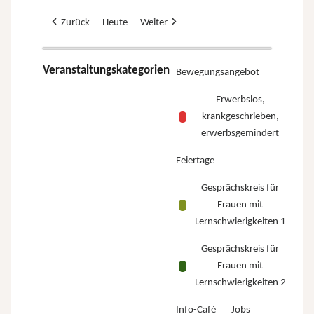
Zurück
Heute
Weiter
Veranstaltungskategorien
Bewegungsangebot
Erwerbslos,
krankgeschrieben,
erwerbsgemindert
Feiertage
Gesprächskreis für
Frauen mit
Lernschwierigkeiten 1
Gesprächskreis für
Frauen mit
Lernschwierigkeiten 2
Info-Café
Jobs