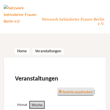
Skip
to
content
Netzwerk behinderter Frauen Berlin
e.V.
Home
Veranstaltungen
Veranstaltungen
Wochenansicht
Ansicht
ausdrucken
Woche
Monat