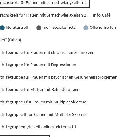
rächskreis für Frauen mit Lernschwierigkeiten 1
rächskreis für Frauen mit Lernschwierigkeiten 2
Info-Café
literaturtreff
mein soziales netz
Offene Treffen
reff (falsch)
sthilfegruppe für Frauen mit chronischen Schmerzen
sthilfegruppe für Frauen mit Depressionen
sthilfegruppe für Frauen mit psychischen Gesundheitsproblemen
sthilfegruppe für Mütter mit Behinderungen
thilfegruppe I für Frauen mit Multipler Sklerose
thilfegruppe II für Frauen mit Multipler Sklerose
thilfegruppen (derzeit online/telefonisch)