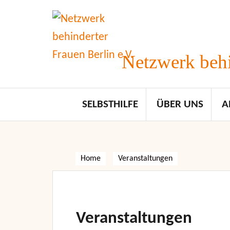
Skip
to
content
Netzwerk behi
SELBSTHILFE
ÜBER UNS
A
Home
Veranstaltungen
Veranstaltungen