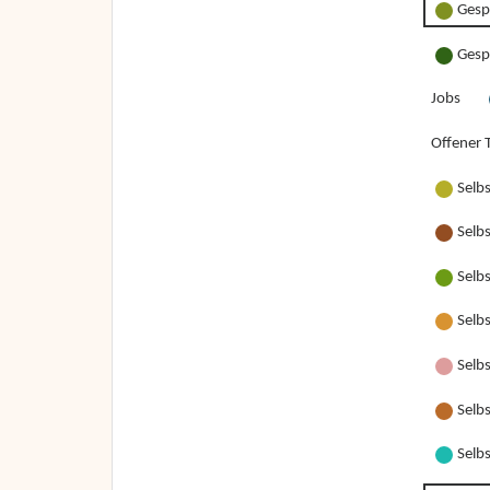
Gesp
Gesp
Jobs
Offener T
Selb
Selb
Selb
Selb
Selbs
Selbs
Selbs