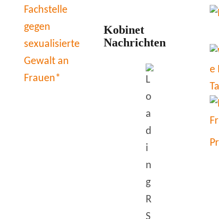
Kobinet
Nachrichten
P