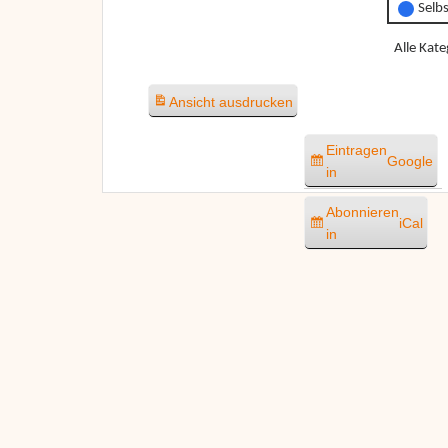
Selb
Alle Kate
Ansicht
ausdrucken
Eintragen
Google
in
Abonnieren
iCal
in