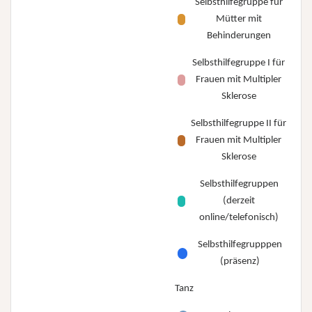
Selbsthilfegruppe für
Mütter mit
Behinderungen
Selbsthilfegruppe I für
Frauen mit Multipler
Sklerose
Selbsthilfegruppe II für
Frauen mit Multipler
Sklerose
Selbsthilfegruppen
(derzeit
online/telefonisch)
Selbsthilfegrupppen
(präsenz)
Tanz