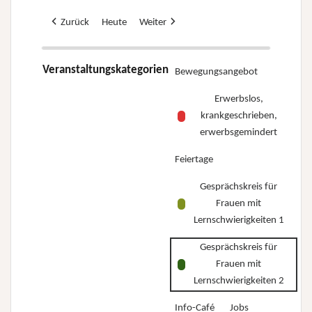
Zurück
Heute
Weiter
Veranstaltungskategorien
Bewegungsangebot
Erwerbslos,
krankgeschrieben,
erwerbsgemindert
Feiertage
Gesprächskreis für
Frauen mit
Lernschwierigkeiten 1
Gesprächskreis für
Frauen mit
Lernschwierigkeiten 2
Info-Café
Jobs