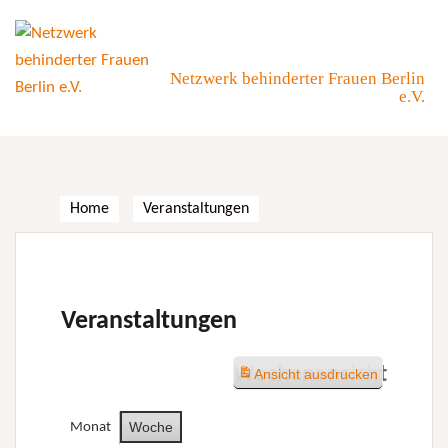
Skip
to
content
Netzwerk behinderter Frauen Berlin
e.V.
Home
Veranstaltungen
Veranstaltungen
Wochenansicht
Ansicht
ausdrucken
Woche
Monat