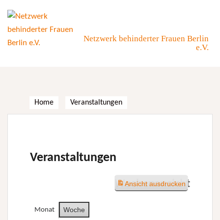
Skip
to
content
Netzwerk behinderter Frauen Berlin
e.V.
Home
Veranstaltungen
Veranstaltungen
Wochenansicht
Ansicht
ausdrucken
Woche
Monat