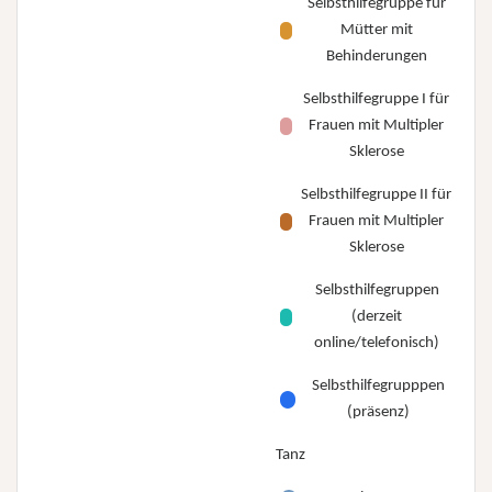
Selbsthilfegruppe für
Mütter mit
Behinderungen
Selbsthilfegruppe I für
Frauen mit Multipler
Sklerose
Selbsthilfegruppe II für
Frauen mit Multipler
Sklerose
Selbsthilfegruppen
(derzeit
online/telefonisch)
Selbsthilfegrupppen
(präsenz)
Tanz