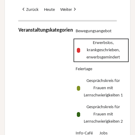
Zurück
Heute
Weiter
Veranstaltungskategorien
Bewegungsangebot
Erwerbslos,
krankgeschrieben,
erwerbsgemindert
Feiertage
Gesprächskreis für
Frauen mit
Lernschwierigkeiten 1
Gesprächskreis für
Frauen mit
Lernschwierigkeiten 2
Info-Café
Jobs