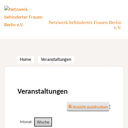
Skip
to
content
Netzwerk behinderter Frauen Berlin
e.V.
Home
Veranstaltungen
Veranstaltungen
Wochenansicht
Ansicht
ausdrucken
Woche
Monat