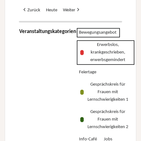
Zurück
Heute
Weiter
Veranstaltungskategorien
Bewegungsangebot
Erwerbslos,
krankgeschrieben,
erwerbsgemindert
Feiertage
Gesprächskreis für
Frauen mit
Lernschwierigkeiten 1
Gesprächskreis für
Frauen mit
Lernschwierigkeiten 2
Info-Café
Jobs