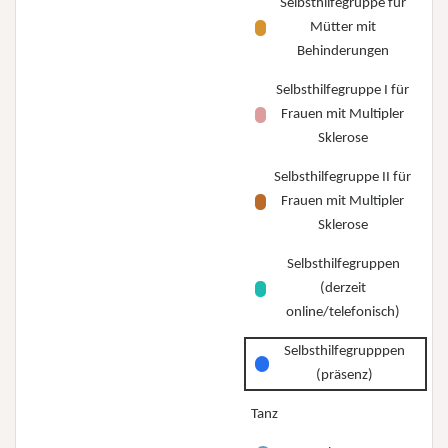
Selbsthilfegruppe für
Mütter mit
Behinderungen
Selbsthilfegruppe I für
Frauen mit Multipler
Sklerose
Selbsthilfegruppe II für
Frauen mit Multipler
Sklerose
Selbsthilfegruppen
(derzeit
online/telefonisch)
Selbsthilfegrupppen
(präsenz)
Tanz