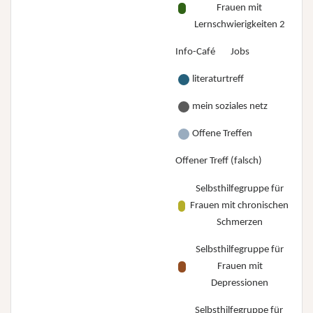
Frauen mit
Lernschwierigkeiten 2
Info-Café
Jobs
literaturtreff
mein soziales netz
Offene Treffen
Offener Treff (falsch)
Selbsthilfegruppe für
Frauen mit chronischen
Schmerzen
Selbsthilfegruppe für
Frauen mit
Depressionen
Selbsthilfegruppe für