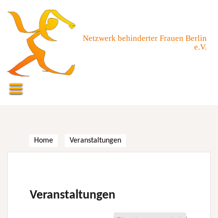
Skip
to
content
Netzwerk behinderter Frauen Berlin
e.V.
Home
Veranstaltungen
Veranstaltungen