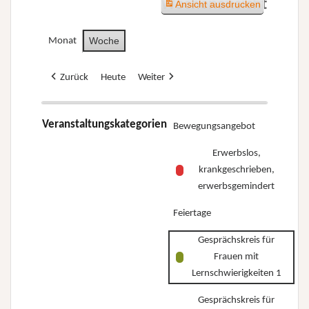
Wochenansicht
Ansicht
ausdrucken
Woche
Monat
Zurück
Heute
Weiter
Veranstaltungskategorien
Bewegungsangebot
Erwerbslos,
krankgeschrieben,
erwerbsgemindert
Feiertage
Gesprächskreis für
Frauen mit
Lernschwierigkeiten 1
Gesprächskreis für