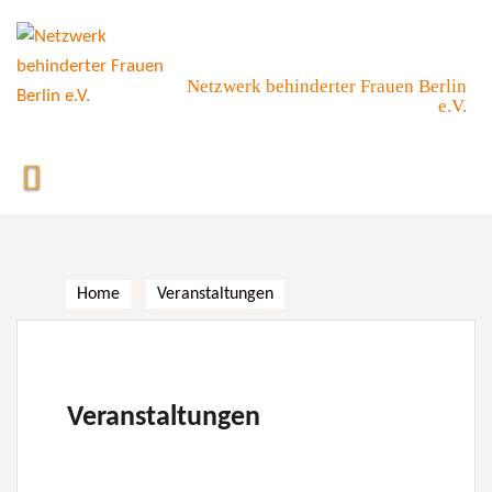
Skip
to
content
Netzwerk behinderter Frauen Berlin
e.V.
Home
Veranstaltungen
Veranstaltungen