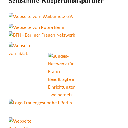
Selbsthilfe-Kooperationspartner