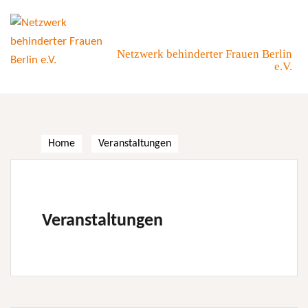
Skip
to
content
Netzwerk behinderter Frauen Berlin
e.V.
Home
Veranstaltungen
Veranstaltungen