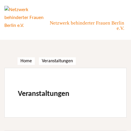
Skip
to
content
Netzwerk behinderter Frauen Berlin
e.V.
Home
Veranstaltungen
Veranstaltungen